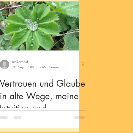
maikeimhof
20. Sept. 2019
2 Min. Lesezeit
Vertrauen und Glaube
in alte Wege, meine
Intuition und
Schöpferkraft