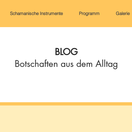
Schamanische Instrumente
Programm
Galerie
BLOG
Botschaften aus dem Alltag