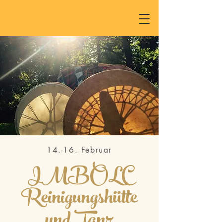
14.-16. Februar
IMBOLC
Reinigungshütte