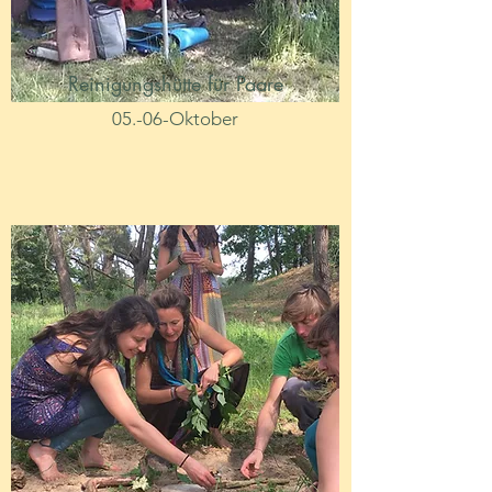
Reinigungshütte für Paare
05.-06-Oktober