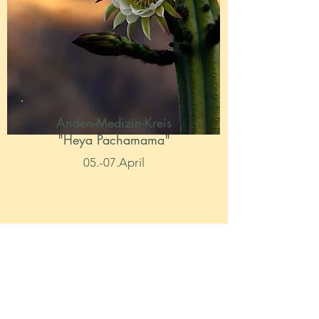
Anden-Medizin-Kreis
"Heya Pachamama"
05.-07.April