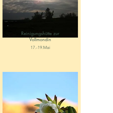
Reinigungshütte zur
Vollmondin
17.-19.Mai